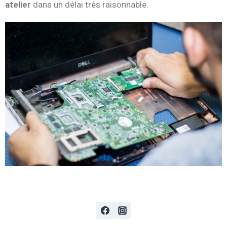
atelier
dans un délai très raisonnable.