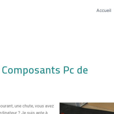
Accueil
 Composants Pc de
courant, une chute, vous avez
dinateur ? Je suis apte à