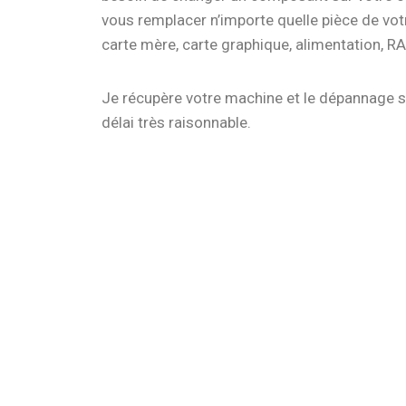
vous remplacer n’importe quelle pièce de votr
carte mère, carte graphique, alimentation, R
Je récupère votre machine et le dépannage 
délai très raisonnable.