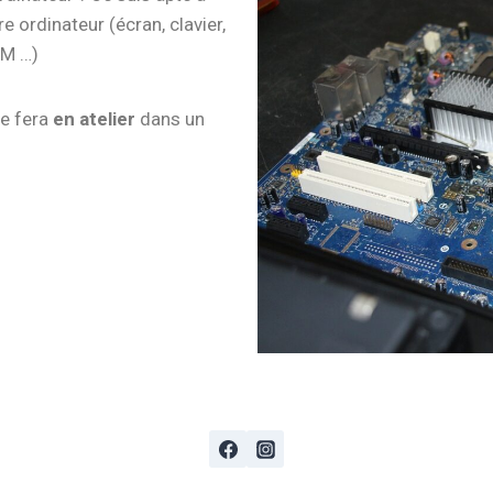
e ordinateur (écran, clavier,
AM …)
se fera
en atelier
dans un